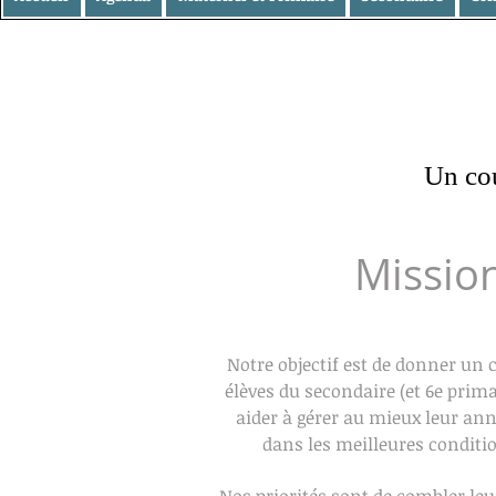
Un cou
Missio
Notre objectif est de donner un 
élèves du secondaire (et 6e prima
aider à gérer au mieux leur anné
dans les meilleures conditio