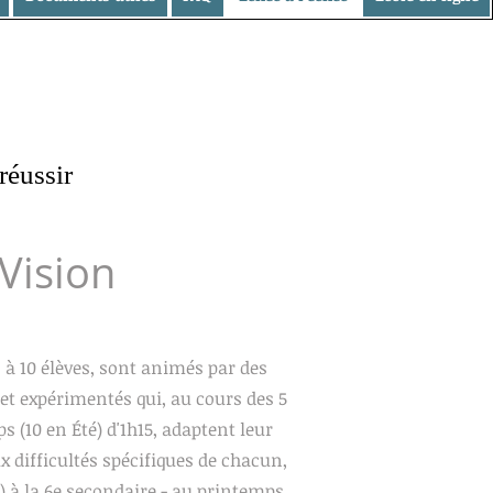
réussir
Vision
s à 10 élèves, sont animés par des
et expérimentés qui, au cours des 5
 (10 en Été) d'1h15, adaptent leur
 difficultés spécifiques de chacun,
B) à la 6e secondaire - au printemps