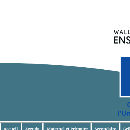
Accueil
Agenda
Maternel et Primaire
Secondaire
Gri